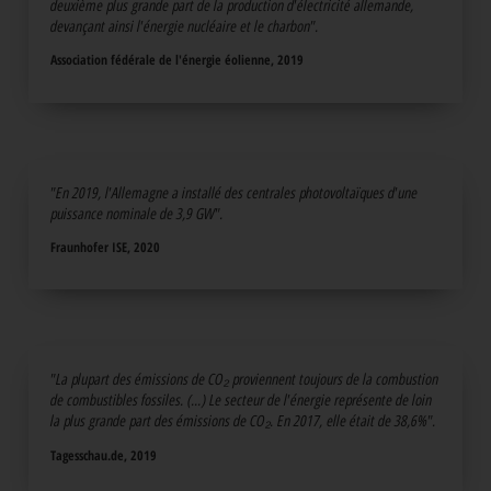
deuxième plus grande part de la production d'électricité allemande,
devançant ainsi l'énergie nucléaire et le charbon".
Association fédérale de l'énergie éolienne, 2019
"En 2019, l'Allemagne a installé des centrales photovoltaïques d'une
puissance nominale de 3,9 GW".
Fraunhofer ISE, 2020
"La plupart des émissions de CO₂ proviennent toujours de la combustion
de combustibles fossiles. (...) Le secteur de l'énergie représente de loin
la plus grande part des émissions de CO₂. En 2017, elle était de 38,6%".
Tagesschau.de, 2019