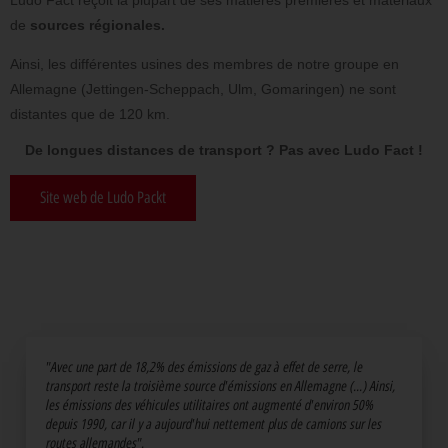
de
sources régionales.
Ainsi, les différentes usines des membres de notre groupe en
Allemagne (Jettingen-Scheppach, Ulm, Gomaringen) ne sont
distantes que de 120 km.
De longues distances de transport ? Pas avec Ludo Fact !
Site web de Ludo Packt
"Avec une part de 18,2% des émissions de gaz à effet de serre, le
transport reste la troisième source d'émissions en Allemagne (...) Ainsi,
les émissions des véhicules utilitaires ont augmenté d'environ 50%
depuis 1990, car il y a aujourd'hui nettement plus de camions sur les
routes allemandes".