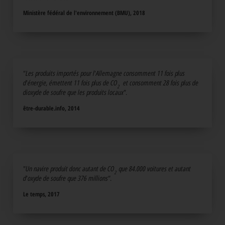
Ministère fédéral de l'environnement (BMU), 2018
"Les produits importés pour l'Allemagne consomment 11 fois plus
d'énergie, émettent 11 fois plus de CO
et consomment 28 fois plus de
dioxyde de soufre que les produits locaux".
être-durable.info, 2014
"Un navire produit donc autant de CO
que 84.000 voitures et autant
d'oxyde de soufre que 376 millions".
Le temps, 2017