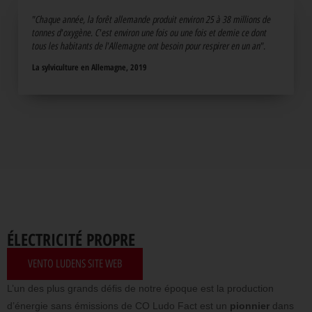
"Chaque année, la forêt allemande produit environ 25 à 38 millions de
tonnes d'oxygène. C'est environ une fois ou une fois et demie ce dont
tous les habitants de l'Allemagne ont besoin pour respirer en un an".
La sylviculture en Allemagne, 2019
ÉLECTRICITÉ PROPRE
VENTO LUDENS SITE WEB
L’un des plus grands défis de notre époque est la production
d’énergie sans émissions de CO Ludo Fact est un
pionnier
dans