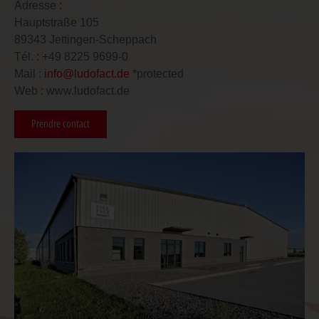
Adresse :
Hauptstraße 105
89343 Jettingen-Scheppach
Tél. : +49 8225 9699-0
Mail :
info@ludofact.de
*protected
Web : www.ludofact.de
Prendre contact