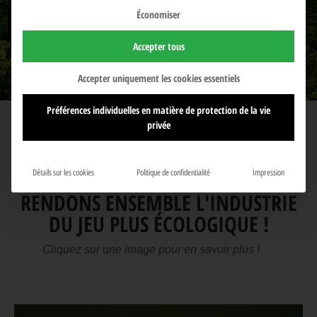
Économiser
Accepter tous
Accepter uniquement les cookies essentiels
Préférences individuelles en matière de protection de la vie
privée
Détails sur les cookies
Politique de confidentialité
Impression
RENDONS ENSEMBLE L'INDUSTRIE
DU JEU PLUS ÉCOLOGIQUE !
Cliquez sur une image pour en savoir plus !