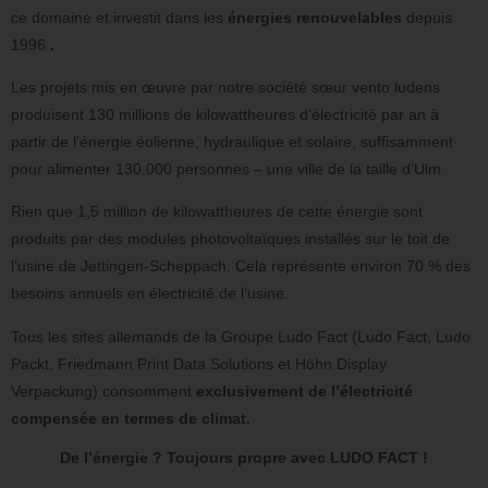
ce domaine et investit dans les
énergies renouvelables
depuis
1996
.
Les projets mis en œuvre par notre société sœur vento ludens
produisent 130 millions de kilowattheures d’électricité par an à
partir de l’énergie éolienne, hydraulique et solaire, suffisamment
pour alimenter 130.000 personnes – une ville de la taille d’Ulm.
Rien que 1,5 million de kilowattheures de cette énergie sont
produits par des modules photovoltaïques installés sur le toit de
l’usine de Jettingen-Scheppach. Cela représente environ 70 % des
besoins annuels en électricité de l’usine.
Tous les sites allemands de la Groupe Ludo Fact (Ludo Fact, Ludo
Packt, Friedmann Print Data Solutions et Höhn Display
Verpackung) consomment
exclusivement de l’électricité
compensée en termes de climat.
De l’énergie ? Toujours propre avec LUDO FACT !