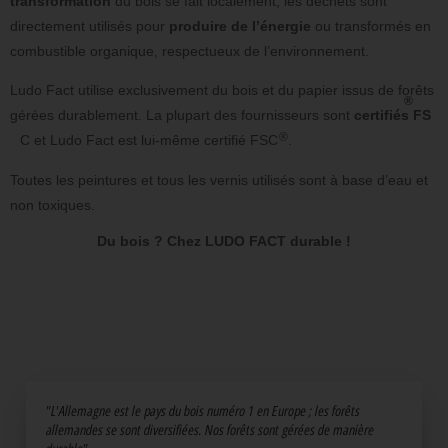
transformation
du bois se fait localement, les déchets sont
directement utilisés pour
produire de l’énergie
ou transformés en
combustible organique, respectueux de l’environnement.
Ludo Fact utilise exclusivement du bois et du papier issus de forêts
gérées durablement. La plupart des fournisseurs sont
certifiés
FS
C et Ludo Fact est lui-même
certifié FSC
.
Toutes les peintures et tous les vernis utilisés sont à base d’eau et
non toxiques.
Du bois ? Chez LUDO FACT durable !
"L'Allemagne est le pays du bois numéro 1 en Europe ; les forêts
allemandes se sont diversifiées. Nos forêts sont gérées de manière