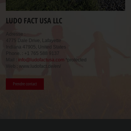
LUDO FACT USA LLC
Adresse :
4775 Dale Drive, Lafayette
Indiana 47905, United States
Phone. : +1 765 588 9137
Mail :
info@ludofactusa.com
*protected
Web : www.ludofact.de/en/
Prendre contact