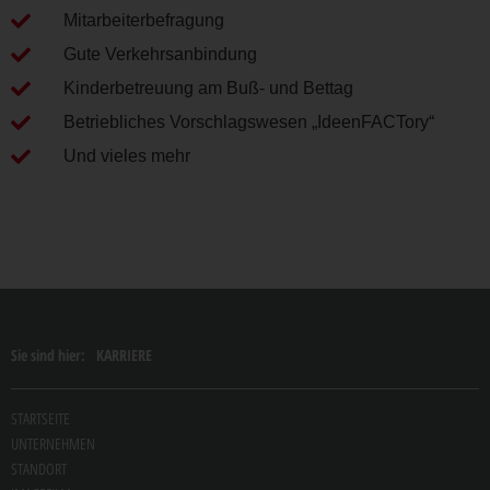
Mitarbeiterbefragung
Gute Verkehrsanbindung
Kinderbetreuung am Buß- und Bettag
Betriebliches Vorschlagswesen „IdeenFACTory“
Und vieles mehr
Sie sind hier:
KARRIERE
STARTSEITE
UNTERNEHMEN
STANDORT