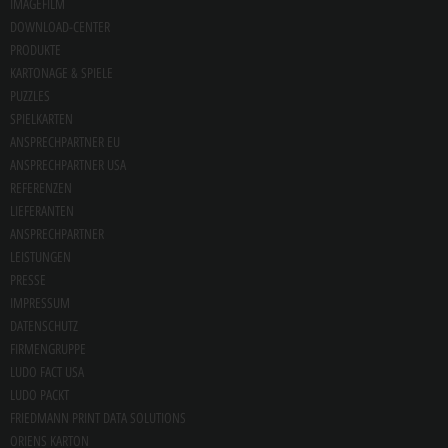
IMAGEFILM
DOWNLOAD-CENTER
PRODUKTE
KARTONAGE & SPIELE
PUZZLES
SPIELKARTEN
ANSPRECHPARTNER EU
ANSPRECHPARTNER USA
REFERENZEN
LIEFERANTEN
ANSPRECHPARTNER
LEISTUNGEN
PRESSE
IMPRESSUM
DATENSCHUTZ
FIRMENGRUPPE
LUDO FACT USA
LUDO PACKT
FRIEDMANN PRINT DATA SOLUTIONS
ORIENS KARTON