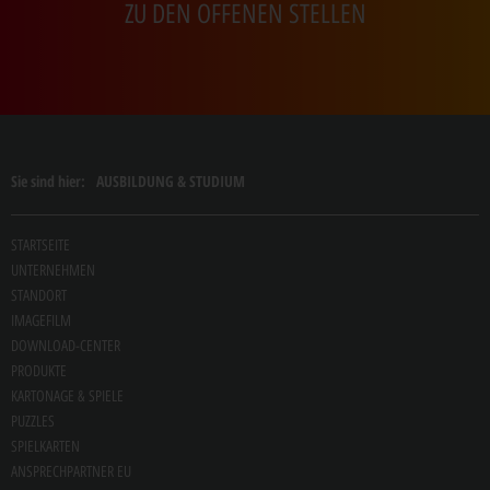
ZU DEN OFFENEN STELLEN
Sie sind hier:
AUSBILDUNG & STUDIUM
STARTSEITE
UNTERNEHMEN
STANDORT
IMAGEFILM
DOWNLOAD-CENTER
PRODUKTE
KARTONAGE & SPIELE
PUZZLES
SPIELKARTEN
ANSPRECHPARTNER EU